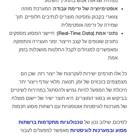
מפחית שגיאות אנוש בתהליך השינוע.
אופטימיזציה של זרימת עבודה:
המערכת מזהה
צווארי בקבוק ומסיטה מוצרים לנתיבים חלופיים, תוך
שמירה על זרימה אופטימלית.
נתוני אמת (Real-Time Data):
חיישני המסוע מספקים
נתונים שוטפים על קצב הייצור, זמני העצירה והתפוקה,
ומאפשרים למנהלים לקבל החלטות מושכלות בזמן
אמת.
כל אלו תורמים ישירות לעקרונות של ייצור רזה, שכן הם
מצמצמים בזבוזים של זמן, תנועה, מלאי עודף וייצור יתר.
היכולת של המפעל להיות גמיש ולהסתגל במהירות לשינויים
בביקוש או בסוגי המוצרים, היא תוצר ישיר של יישום מוצלח
של מערכות לוגיסטיות אוטומטיות עם רשתות מסוע חכמות.
לסיכום, שילוב נכון של
טכנולוגיות מתקדמות ברשתות
מסוע ובמערכות לוגיסטיות
מאפשר למפעלים לעבור