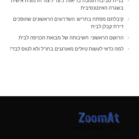
בניית סביבה תומכת בריאות: כיצד ליצור הרמוניה אישית
בשגרה האינטנסיבית
קיבלתם מפתח בחריש: השדרוגים הראשונים שהופכים
דירת קבלן לבית
הרושם הראשוני: חשיבותה של מבואת הכניסה לבית
למה כדאי לעשות טיולים מאורגנים בחו"ל ולא לטוס לבד?