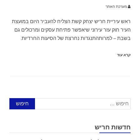
מערכת האתר
ראש עיריית חריש יצחק קשת הצליח להעביר היום במועצת
העיר חוק עזר עירוני שיאפשר פתיחת עסקים ומרכולים גם
בשבת – למרותהתנגדות נחרצת של הסיעות החרדיות.
קרא עוד
חיפוש:
חדשות חריש