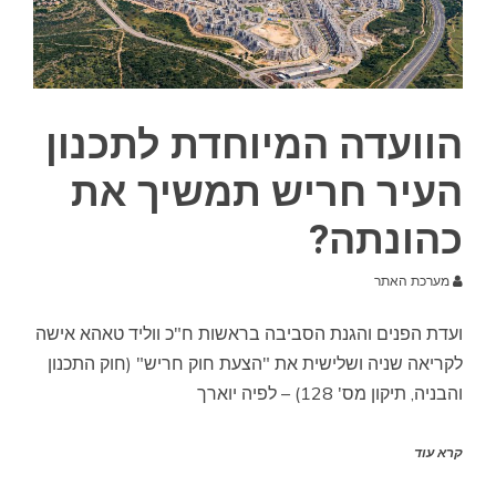
הוועדה המיוחדת לתכנון
העיר חריש תמשיך את
כהונתה?
מערכת האתר
ועדת הפנים והגנת הסביבה בראשות ח"כ ווליד טאהא אישה
לקריאה שניה ושלישית את "הצעת חוק חריש" (חוק התכנון
והבניה, תיקון מס' 128) – לפיה יוארך
קרא עוד