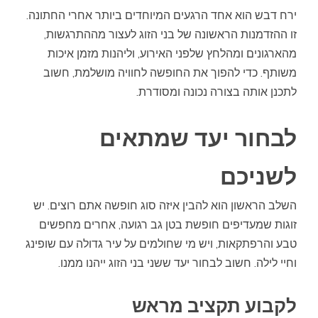
ירח דבש הוא אחד הרגעים המיוחדים ביותר אחרי החתונה.
זו ההזדמנות הראשונה של בני הזוג לעצור מההתרגשות,
מהארגונים ומהלחץ שלפני האירוע, וליהנות מזמן איכות
משותף. כדי להפוך את החופשה לחוויה מושלמת, חשוב
לתכנן אותה בצורה נכונה ומסודרת.
לבחור יעד שמתאים
לשניכם
השלב הראשון הוא להבין איזה סוג חופשה אתם רוצים. יש
זוגות שמעדיפים חופשת בטן גב רגועה, אחרים מחפשים
טבע והרפתקאות, ויש מי שחולמים על עיר גדולה עם שופינג
וחיי לילה. חשוב לבחור יעד ששני בני הזוג ייהנו ממנו.
לקבוע תקציב מראש