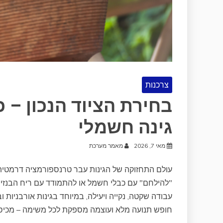
צרכנות
בחירת הציוד הנכון – כ
גינה חשמלי
מאי 7, 2026
מאמר מערכת
עולם התחזוקה של הגינות עבר טרנספורמציה דרמטית ע
"להילחם" עם כבלי חשמל או להתמודד עם ריח הבנזין
עבודה שקטה, נקייה ויעילה, במיוחד בגינות אורבניות 
חופש תנועה מלא ועוצמה מספקת לכל משימה – מכיסו