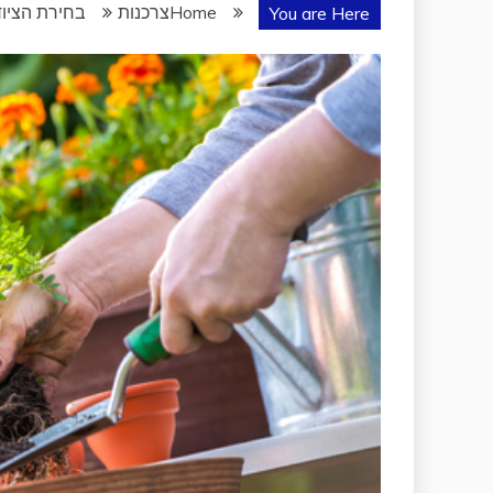
Home
צרכנות
בחירת הציוד 
You are Here