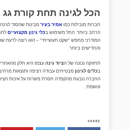
הכל לגינה תחת קורת גג 
חברות מובילות כמו
אמיר בעיר
מבינות שהסוד לגינה 
הרחב ביותר. החל משימוש ב
כלי גינון מקצועיים
לתחז
המודרני מחפש "שקט תעשייתי" – הוא רוצה לדעת שה
והחדישים ביותר.
תחזוקה נכונה של ה
ציוד גינה
עצמו היא חלק מהאחריות
ב
כלים לגינון
מבטיחים עבודה רציפה ותוצאות מרהיב
החברה נובעת מהקפדה חסרת פשרות על איכות הציוד 
ונושמת.
SHARE