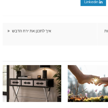
Linkedin
ת
איך לתכנן את ירח הדבש