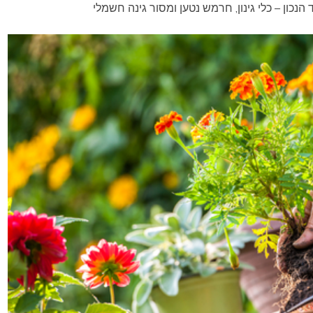
הנכון – כלי גינון, חרמש נטען ומסור גינה חשמלי