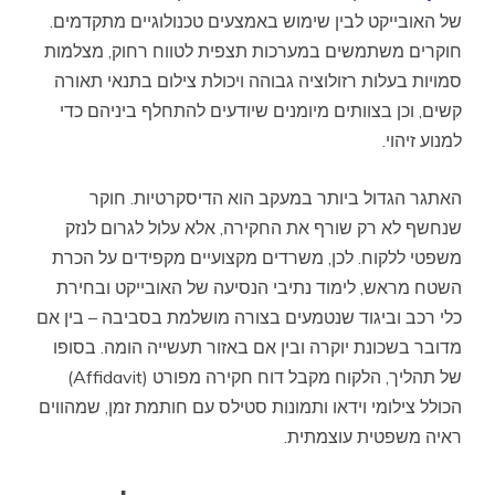
של האובייקט לבין שימוש באמצעים טכנולוגיים מתקדמים.
חוקרים משתמשים במערכות תצפית לטווח רחוק, מצלמות
סמויות בעלות רזולוציה גבוהה ויכולת צילום בתנאי תאורה
קשים, וכן בצוותים מיומנים שיודעים להתחלף ביניהם כדי
למנוע זיהוי.
האתגר הגדול ביותר במעקב הוא הדיסקרטיות. חוקר
שנחשף לא רק שורף את החקירה, אלא עלול לגרום לנזק
משפטי ללקוח. לכן, משרדים מקצועיים מקפידים על הכרת
השטח מראש, לימוד נתיבי הנסיעה של האובייקט ובחירת
כלי רכב וביגוד שנטמעים בצורה מושלמת בסביבה – בין אם
מדובר בשכונת יוקרה ובין אם באזור תעשייה הומה. בסופו
של תהליך, הלקוח מקבל דוח חקירה מפורט (Affidavit)
הכולל צילומי וידאו ותמונות סטילס עם חותמת זמן, שמהווים
ראיה משפטית עוצמתית.