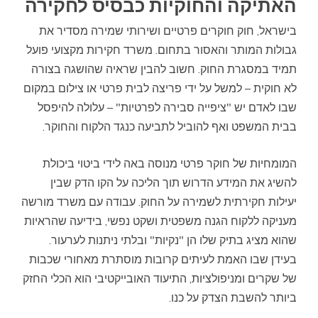
האתיקה והחוקיות כבסיס לחקירה
בישראל, חוק חוקרים פרטיים ושירותי שמירה מסדיר את
גבולות המותר והאסור בתחום. משרד חקירות מקצועי פועל
תמיד במסגרת החוק. חשוב להבין שראיה שהושגה בצורה
לא חוקית – למשל על ידי פריצה לבית פרטי או צילום במקום
שבו לאדם יש "ציפייה סבירה לפרטיות" – עלולה להיפסל
בבית המשפט ואף להוביל לתביעה כנגד הלקוח והחוקר.
המומחיות של חוקר פרטי מנוסה באה לידי ביטוי ביכולת
להשיג את המידע הדרוש תוך הליכה על הקו הדק שבין
יעילות חקירתית לשמירה על החוק. עבודה עם משרד מורשה
מעניקה ללקוח הגנה משפטית ושקט נפשי, בידיעה שהראיות
שהוא מציג בתיק שלו הן "נקיות" ובלתי ניתנות לערעור.
בעידן שבו האמת לעיתים קרובות מוסתרת מאחורי שכבות
של שקרים ומניפולציות, התיעוד האובייקטיבי הוא הכלי החזק
ביותר להשבת הצדק על כנו.