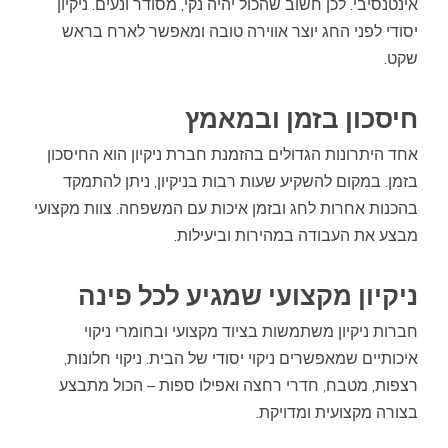
אינטנסיבי. לכן חשוב שהכול יהיה נקי, מסודר ונעים. ניקיון
יסודי לפני החג יוצר אווירה טובה ומאפשר לארח בראש
שקט.
חיסכון בזמן ובמאמץ
אחד היתרונות הגדולים בהזמנת חברת ניקיון הוא החיסכון
בזמן. במקום להשקיע שעות רבות בניקיון, ניתן להתמקד
בהכנות אחרות לחג ובזמן איכות עם המשפחה. צוות מקצועי
מבצע את העבודה במהירות וביעילות.
ניקיון מקצועי שמגיע לכל פינה
חברות ניקיון משתמשות בציוד מקצועי ובחומרי ניקוי
איכותיים שמאפשרים ניקוי יסודי של הבית. ניקוי חלונות,
רצפות, מטבח, חדרי רחצה ואפילו ספות – הכול מתבצע
בצורה מקצועית ומדויקת.