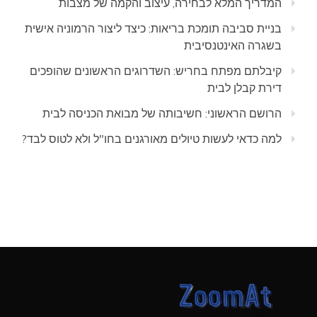
המדריך המלא לבחירה, עיצוב והקמה של מצבות
בניית סביבה תומכת בריאות: כיצד ליצור הרמוניה אישית
בשגרה האינטנסיבית
קיבלתם מפתח בחריש: השדרוגים הראשונים שהופכים
דירת קבלן לבית
הרושם הראשוני: חשיבותה של מבואת הכניסה לבית
למה כדאי לעשות טיולים מאורגנים בחו"ל ולא לטוס לבד?