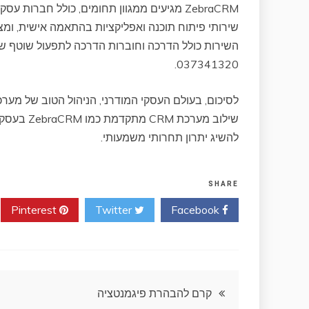
ZebraCRM מגיעים ממגוון תחומים, כולל חברות
שירותי פיתוח תוכנה ואפליקציות בהתאמה אישית, ומצי
השירות כולל הדרכה וחוברות הדרכה לתפעול שוטף של 
037341320.
לסיכום, בעולם העסקי המודרני, הניהול הטוב של מער
שילוב מער
להשיג יתרון תחרותי משמעותי.
SHARE
Pinterest
Twitter
Facebook
ניווט
קרם להבהרת פיגמנטציה