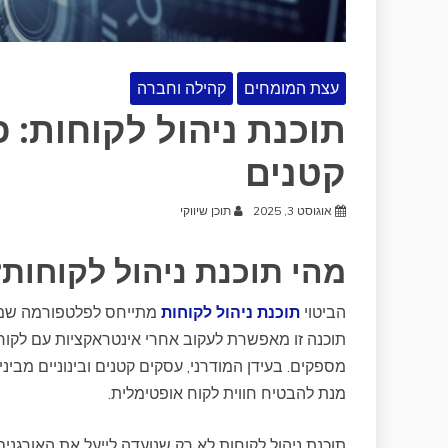
עצת המומחים
קהילה וחברה
תוכנת ניהול לקוחות: 
קטנים
אוגוסט 3, 2025
תוכן שיווקי
מהי תוכנת ניהול לקוחות?
הביטוי
תוכנת ניהול לקוחות
מתייחס לפלטפורמה שמס
תוכנה זו מאפשרת לעקוב אחרי אינטראקציות עם לקוחו
מספקים. בעידן המודרני, עסקים קטנים ובינוניים מב
מנת להבטיח חווית לקוח אופטימלית.
תוכנת ניהול לקוחות לא רק שנועדה לייעל את האורגנ