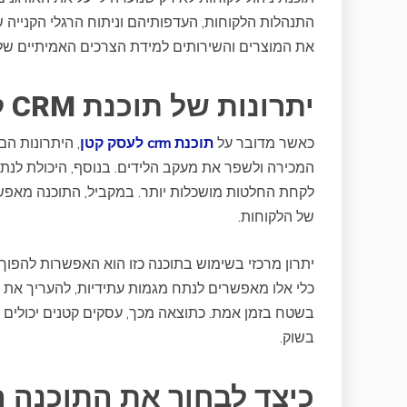
התנהלות הלקוחות, העדפותיהם וניתוח הרגלי הקנייה 
את המוצרים והשירותים למידת הצרכים האמיתיים של 
יתרונות של תוכנת CRM לעסקים קטנים
כאשר מדובר על
תוכנת crm לעסק קטן
, היתרונות ה
המכירה ולשפר את מעקב הלידים. בנוסף, היכולת לנת
לקחת החלטות מושכלות יותר. במקביל, התוכנה מאפש
של הלקוחות.
יתרון מרכזי בשימוש בתוכנה כזו הוא האפשרות להפוך
כלי אלו מאפשרים לנתח מגמות עתידיות, להעריך את ה
בשטח בזמן אמת. כתוצאה מכך, עסקים קטנים יכולים ל
בשוק.
כיצד לבחור את התוכנה 