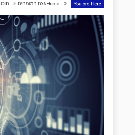
Home
עצת המומחים
תוכנת
You are Here