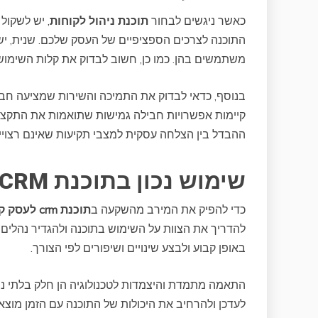
כאשר ניגשים לבחור
תוכנת ניהול לקוחות
, יש לשקו
התוכנה לצרכים הספציפיים של העסק שלכם. שנית, 
משתמשים בהן. כמו כן, חשוב לבדוק את קלות השימוש
בנוסף, כדאי לבדוק את התמיכה והשירות שמציעה חב
ההבדל בין הצלחה עסקית למצבי תקיעות שאינם רצויי
שימוש נכון בתוכנת CRM לעסק קטן
כדי להפיק את המירב מהשקעה ב
תוכנת crm לעסק קטן
להדריך את הצוות על השימוש בתוכנה ולהגדיר נהלים ב
באופן קבוע ולבצע שינויים ושיפורים לפי הצורך.
לעדכן ולהרחיב את היכולות של התוכנה עם הזמן מוצא