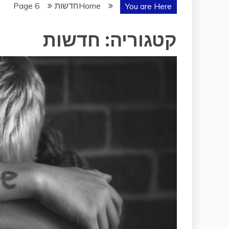
Home
חדשות
Page 6
You are Here
קטגוריה:
חדשות