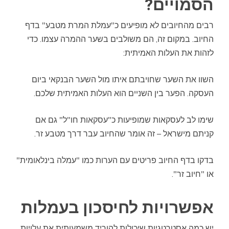
הסמויים?
רבים מהחיובים לא מופיעים כ"עמלת המרת מטבע" בדף
החיוב. במקום זה, הם משולבים בשער ההמרה עצמו. כדי
לזהות את העלות האמיתית:
השוו את השער שחויבתם איתו מול השער הבנקאי ביום
העסקה. הפער בין השניים הוא העלות האמיתית שלכם.
שימו לב לעסקאות שמופיעות כ"עסקאות חו"ל" גם אם
קניתם מישראל – זה אומר שהחיוב עבר דרך מטבע זר.
בדקו בדף החיוב פריטים עם הערות כמו "עמלה בינלאומית"
או "חיוב זר".
אפשרויות לחיסכון בעמלות
יש כמה אסטרטגיות שיכולות להוריד משמעותית את עלויות