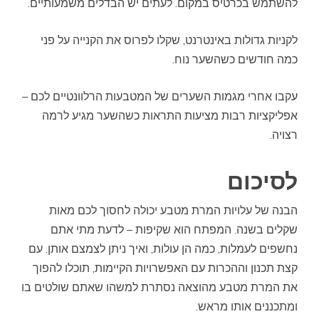
להשתמש בכרטיס במקום. לעתים יש הבדלים משמעותיים.
לקניות גדולות באינטרנט, שקלו לפרוס את הקנייה על פני
כמה חודשים כשהשער נוח.
עקבו אחרי מגמות השערים של המטבעות הרלוונטיים לכם –
אפליקציות רבות מציעות התראות כשהשער מגיע לרמה
רצויה.
לסיכום
הבנה של עלויות המרת מטבע יכולה לחסוך לכם מאות
שקלים בשנה. המפתח הוא שקיפות – לדעת מתי אתם
נחשפים לעמלות, כמה הן עולות, ואיך ניתן לצמצם אותן. עם
קצת תכנון וההכרות עם האפשרויות הקיימות, תוכלו להפוך
את המרת מטבע מהוצאה נסתרת למשהו שאתם שולטים בו
ומתכננים אותו מראש.