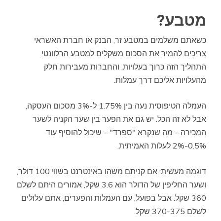
מטבע?
כשאתם משלמים במטבע זר, הבנק או חברת האשראי
צריכים להמיר את הסכום משקלים למטבע הרלוונטי.
התהליך הזה כרוך בעלויות, והחברות מעבירות חלק
מהעלויות אליכם דרך עמלות.
העמלה הטיפוסית נעה בין 1.75% ל-3% מסכום העסקה,
אבל לא זה הכל. יש גם את הפער בין שער הקניה לשער
המכירה – מה שנקרא "ספרד" – שיכול להוסיף עוד
0.5%-2% לעלות האמיתית.
דוגמה מעשית: אם קניתם משהו באינטרנט בשווי 100 דולר,
ושער החליפין של הדולר הוא 3.6 שקל, אמורים היתם לשלם
360 שקל. אבל בפועל, עם העמלות והפערים, אתם עלולים
לשלם 370-375 שקל.