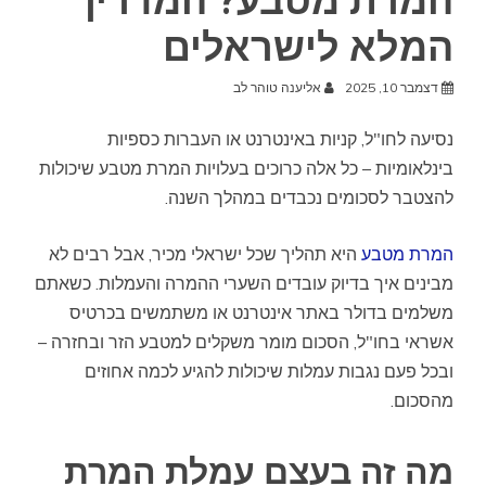
המרת מטבע? המדריך
המלא לישראלים
דצמבר 10, 2025
אליענה טוהר לב
נסיעה לחו"ל, קניות באינטרנט או העברות כספיות
בינלאומיות – כל אלה כרוכים בעלויות המרת מטבע שיכולות
להצטבר לסכומים נכבדים במהלך השנה.
המרת מטבע
היא תהליך שכל ישראלי מכיר, אבל רבים לא
מבינים איך בדיוק עובדים השערי ההמרה והעמלות. כשאתם
משלמים בדולר באתר אינטרנט או משתמשים בכרטיס
אשראי בחו"ל, הסכום מומר משקלים למטבע הזר ובחזרה –
ובכל פעם נגבות עמלות שיכולות להגיע לכמה אחוזים
מהסכום.
מה זה בעצם עמלת המרת