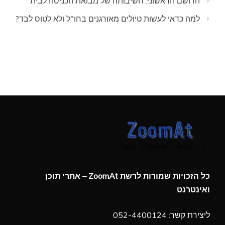
הרושם הראשוני: חשיבותה של מבואת הכניסה לבית
למה כדאי לעשות טיולים מאורגנים בחו"ל ולא לטוס לבד?
כל הזכויות שמורות לרשת ZoomAt – אתרי תוכן
ואינטרנט
ליצירת קשר: 052-4400124