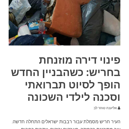
פינוי דירה מוזנחת
בחריש: כשהבניין החדש
הופך לסיוט תברואתי
וסכנה לילדי השכונה
אליענה טוהר לב
העיר חריש מסמלת עבור רבבות ישראלים התחלה חדשה.