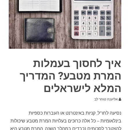
איך לחסוך בעמלות
המרת מטבע? המדריך
המלא לישראלים
אליענה טוהר לב
נסיעה לחו"ל, קניות באינטרנט או העברות כספיות
בינלאומיות – כל אלה כרוכים בעלויות המרת מטבע שיכולות
להצטבר לסכומים נכבדים במהלך השנה. המרת מטבע היא