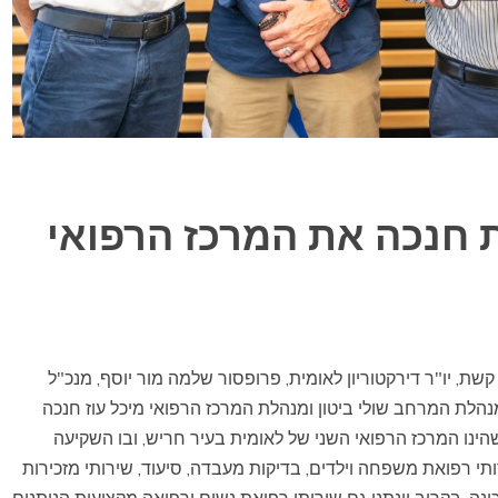
ת חנכה את המרכז הרפואי
ת, יו"ר דירקטוריון לאומית, פרופסור שלמה מור יוסף, מנכ"ל
נהלת המרחב שולי ביטון ומנהלת המרכז הרפואי מיכל עוז חנכה
הינו המרכז הרפואי השני של לאומית בעיר חריש, ובו השקיעה
וענקו שירותי רפואת משפחה וילדים, בדיקות מעבדה, סיעוד, שירותי מזכירות
. בקרוב יינתנו גם שירותי רפואת נשים ורפואה מקצועית הניתנים