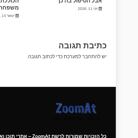
אבל הטיפול בה כן
הכוללת 
משפחתי
יוני 11, 2026
ינואר 10, 2026
כתיבת תגובה
יש
להתחבר למערכת
כדי לכתוב תגובה.
כל הזכויות שמורות לרשת ZoomAt – אתרי תוכן ואינטרנט