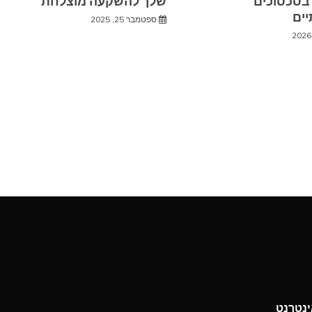
בסכסוכים
שלך להשקעה מוצלחת
ים
ספטמבר 25, 2025