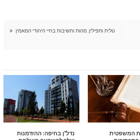
טלית ותפילין: מהות וחשיבות בחיי היהודי המאמין
 המשפטית
נדל"ן בחיפה: ההזדמנות