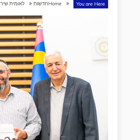
Home
חדשות
לאומית שירו
You are Here