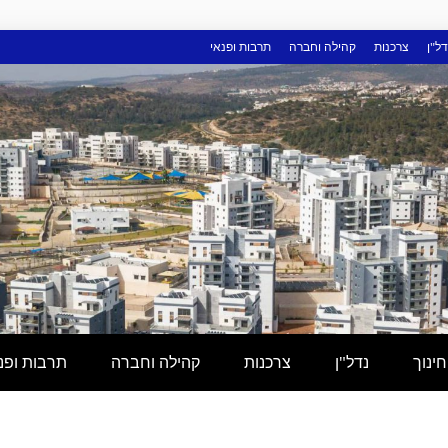
דל"ן
צרכנות
קהילה וחברה
תרבות ופנאי
חינוך
נדל"ן
צרכנות
קהילה וחברה
תרבות ופנ