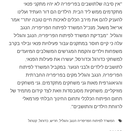
"אין סיבה שלתושבים בפריפריה לא יהיו מתקני פנאי
מתקדמים ממש ליד הבית. הילדים הם דור העתיד ועלינו
להעניק להם את מירב הכלים לאיכות חיים טובה יותר" אמר
אריאל משעל, מנכ"ל המשרד לפיתוח הפריפריה, הנגב
והגליל. "מבדיקת המשרד לפיתוח הפריפריה, הנגב והגליל
עלה כי קיים חוסר במתקנים עבור פעילויות פנאי ובילוי בקרב
משפחות וילדים והקמת המגרשים המשולבים המיועדים
למשחקי כדורגל וכדורסל, יעשירו את פעילות הפנאי,
לתושבים לילדים ולבני הנוער. במקביל המשרד לפיתוח
הפריפריה, הנגב והגליל מקים בפריפריה החברתית
והגיאוגרפית מאות גני משחקים מתקדמים, גני משחקים
מוזיקליים, משחקיות מסובסדות וזאת לצד קידום מתמיד של
תחום הפיתוח הכלכלי ותחום החינוך הבלתי פורמאלי
לרווחת הילדים והתושבים".
המשרד לפיתוח הפריפריה הנגב והגליל
,
חריש
,
כדורגל
,
קטרגל