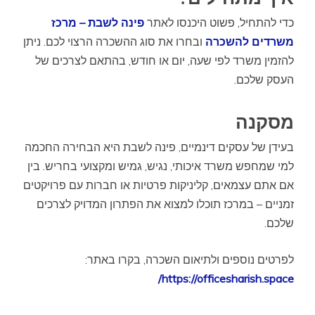
כדי להתחיל, פשוט היכנסו לאתר
פינה לשבת – מרכז
משרדים להשכרה
ובחרו את סוג ההשכרה הרצוי לכם. ניתן
להזמין משרד לפי שעה, יום או חודש, בהתאם לצרכים של
העסק שלכם.
מסקנה
בעידן של עסקים דינמיים, פינה לשבת היא הבחירה החכמה
למי שמחפש משרד איכותי, נגיש, גמיש ומקצועי בחריש. בין
אם אתם עצמאים, קליניקות פרטיות או חברות עם פרויקטים
זמניים – במרכז תוכלו למצוא את הפתרון המדויק לצרכים
שלכם.
לפרטים נוספים ולתיאום השכרה, בקרו באתר:
/
https://officesharish.space