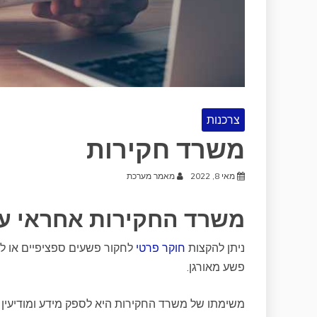
צרכנות
משרד חקירות
מאי 8, 2022
מאמר מערכת
משרד החקירות אחראי על ז
ניתן להקצות
חוקר פרטי
לחקור פשעים ספציפיים או לע
פשע מאורגן.
משימתו של משרד החקירות היא לספק מידע ומודיעין על