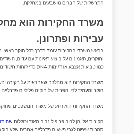
התרשלות של חברים מושבעים במחלקה.
משרד החקירות הוא מחל
עבירות ופתרונן.
בראש משרדי החקירות עומד בדרך כלל חוקר ראשי, הא
וחוקרים, האמונים על ביצוע ראיונות עם עדים, חשודי
כמו טביעות אצבע או דגימות DNA כדי לזהות חשודים או לאשר את מקום הימצאו בזמן אירוע.
משרד החקירות הוא מחלקה שאחראית על חקירה והעמ
חוקר ומעמיד לדין הפרות של חוקים פליליים פדרליי
משרד החקירות הוא זרוע של משרד המשפטים שחוקרת 
חקירות אלו הן לרוב פרופיל גבוה מאוד וכוללות
שחיתות
סמכות שיפוט לגבי פשעים פדרליים אחרים שלא הוקצו