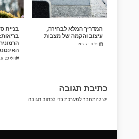
המדריך המלא לבחירה,
בניית ס
עיצוב והקמה של מצבות
בריאות: 
הרמוניה
יולי 30, 2026
האינטנס
יולי 23, 2026
כתיבת תגובה
יש
להתחבר למערכת
כדי לכתוב תגובה.