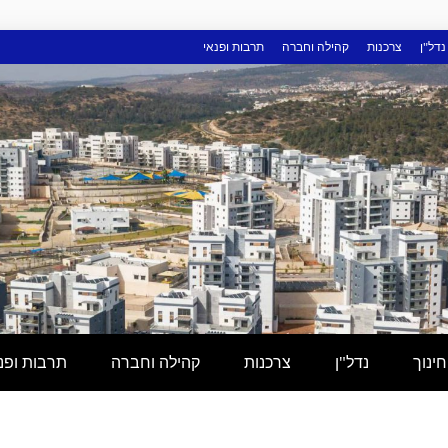
נדל"ן
צרכנות
קהילה וחברה
תרבות ופנאי
חינוך
נדל"ן
צרכנות
קהילה וחברה
תרבות ופנ