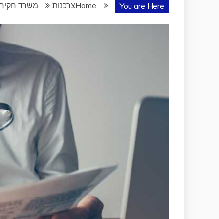
Home
צרכנות
משרד חקירו
You are Here