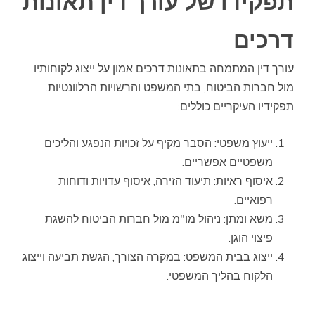
תפקידו של עורך דין תאונות
דרכים
עורך דין המתמחה בתאונות דרכים אמון על ייצוג לקוחותיו
מול חברות הביטוח, בתי המשפט והרשויות הרלוונטיות.
תפקידיו העיקריים כוללים:
ייעוץ משפטי: הסבר מקיף על זכויות הנפגע והליכים
משפטיים אפשריים.
איסוף ראיות: תיעוד הזירה, איסוף עדויות ודוחות
רפואיים.
משא ומתן: ניהול מו"מ מול חברות הביטוח להשגת
פיצוי הוגן.
ייצוג בבית המשפט: במקרה הצורך, הגשת תביעה וייצוג
הלקוח בהליך המשפטי.