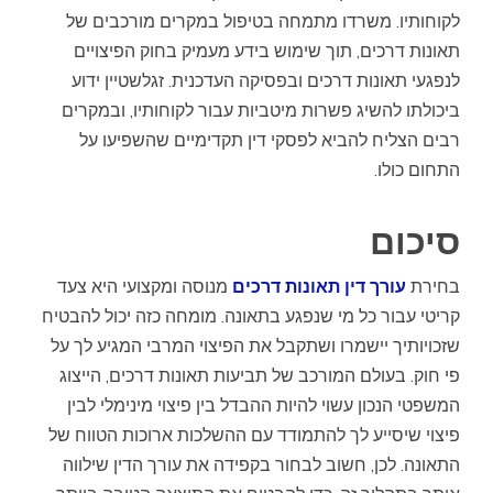
לקוחותיו. משרדו מתמחה בטיפול במקרים מורכבים של
תאונות דרכים, תוך שימוש בידע מעמיק בחוק הפיצויים
לנפגעי תאונות דרכים ובפסיקה העדכנית. זגלשטיין ידוע
ביכולתו להשיג פשרות מיטביות עבור לקוחותיו, ובמקרים
רבים הצליח להביא לפסקי דין תקדימיים שהשפיעו על
התחום כולו.
סיכום
בחירת
עורך דין תאונות דרכים
מנוסה ומקצועי היא צעד
קריטי עבור כל מי שנפגע בתאונה. מומחה כזה יכול להבטיח
שזכויותיך יישמרו ושתקבל את הפיצוי המרבי המגיע לך על
פי חוק. בעולם המורכב של תביעות תאונות דרכים, הייצוג
המשפטי הנכון עשוי להיות ההבדל בין פיצוי מינימלי לבין
פיצוי שיסייע לך להתמודד עם ההשלכות ארוכות הטווח של
התאונה. לכן, חשוב לבחור בקפידה את עורך הדין שילווה