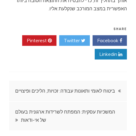
אותך בתהליך זה, כדי להבטיח את התוצאה הטובה ביותר
האפשרית במצב המורכב שנקלעת אליו.
SHARE
Pinterest
Twitter
Facebook
Linkedin
ניווט
ביטוח לאומי ותאונות עבודה: זכויות, הליכים ופיצויים
המשכיות עסקית: המפתח לשרידות ארגונית בעולם
של אי-ודאות