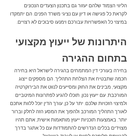
הליווי הצמוד שלהם יעזור גם בתכנון הצעדים הנכונים
לקראת כל פגישה או דיון עם נציגי משרד הפנים. הם יתמקדו
במיצוי כל האפשרויות עבורכם וימנעו סיבוכים לא רצויים.
היתרונות של ייעוץ מקצועי
בתחום ההגירה
בחירה בעורכי דין המתמחים בהגירה לישראל היא בחירה
חכמה שתבטיח את הצלחת התהליך. הם מספקים ייצוג
מקצועי, מבינים את החוק ומסייעים לנווט את הבירוקרטיה
המורכבת. עם ייעוץ נכון, תוכלו להגיע לפתרונות המיטביים
ולמיצוי הזכויות שלכם. יתר על כן, עורך הדין יוכל ללוות אתכם
לאורך התהליך המורכב ולהפוך את המסע הזה לחלק וברור
יותר. באמצעות תוכניות ייעוץ מותאמות אישית, אתם תהיו
מצוידים בכלים הנדרשים להתמודדות עם כל אתגר בדרך