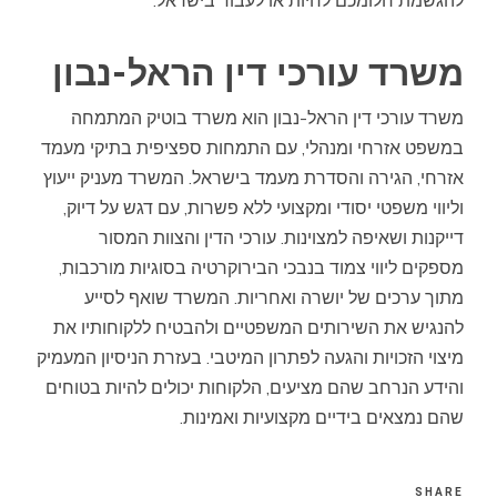
להגשמת חלומכם לחיות או לעבוד בישראל.
משרד עורכי דין הראל-נבון
משרד עורכי דין הראל-נבון הוא משרד בוטיק המתמחה
במשפט אזרחי ומנהלי, עם התמחות ספציפית בתיקי מעמד
אזרחי, הגירה והסדרת מעמד בישראל. המשרד מעניק ייעוץ
וליווי משפטי יסודי ומקצועי ללא פשרות, עם דגש על דיוק,
דייקנות ושאיפה למצוינות. עורכי הדין והצוות המסור
מספקים ליווי צמוד בנבכי הבירוקרטיה בסוגיות מורכבות,
מתוך ערכים של יושרה ואחריות. המשרד שואף לסייע
להנגיש את השירותים המשפטיים ולהבטיח ללקוחותיו את
מיצוי הזכויות והגעה לפתרון המיטבי. בעזרת הניסיון המעמיק
והידע הנרחב שהם מציעים, הלקוחות יכולים להיות בטוחים
שהם נמצאים בידיים מקצועיות ואמינות.
SHARE