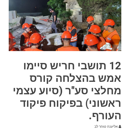
12 תושבי חריש סיימו
אמש בהצלחה קורס
מחלצי סע"ר (סיוע עצמי
ראשוני) בפיקוח פיקוד
העורף.
אליענה טוהר לב