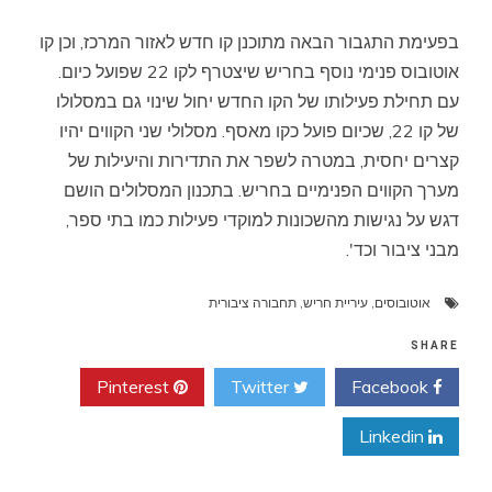
בפעימת התגבור הבאה מתוכנן קו חדש לאזור המרכז, וכן קו
אוטובוס פנימי נוסף בחריש שיצטרף לקו 22 שפועל כיום.
עם תחילת פעילותו של הקו החדש יחול שינוי גם במסלולו
של קו 22, שכיום פועל כקו מאסף. מסלולי שני הקווים יהיו
קצרים יחסית, במטרה לשפר את התדירות והיעילות של
מערך הקווים הפנימיים בחריש. בתכנון המסלולים הושם
דגש על נגישות מהשכונות למוקדי פעילות כמו בתי ספר,
מבני ציבור וכד'.
אוטובוסים
,
עיריית חריש
,
תחבורה ציבורית
SHARE
Pinterest
Twitter
Facebook
Linkedin