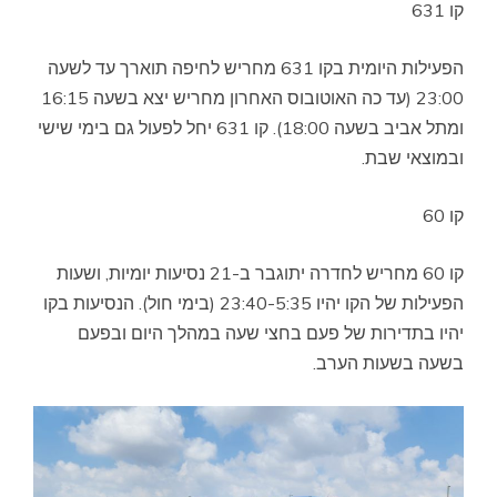
קו 631
הפעילות היומית בקו 631 מחריש לחיפה תוארך עד לשעה
23:00 (עד כה האוטובוס האחרון מחריש יצא בשעה 16:15
ומתל אביב בשעה 18:00). קו 631 יחל לפעול גם בימי שישי
ובמוצאי שבת.
קו 60
קו 60 מחריש לחדרה יתוגבר ב-21 נסיעות יומיות, ושעות
הפעילות של הקו יהיו 23:40-5:35 (בימי חול). הנסיעות בקו
יהיו בתדירות של פעם בחצי שעה במהלך היום ובפעם
בשעה בשעות הערב.