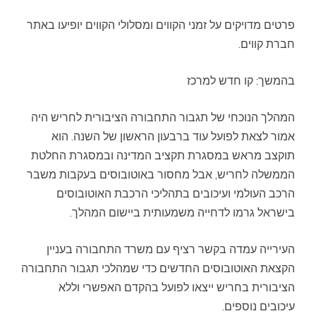
פרטים מדויקים על זמני הקווים ומסלולי הקווים יופיעו באתר
חברת קווים.
בהמשך: קו חדש למרכז
המהלך הנוכחי של תגבור התחבורה הציבורית לחריש היה
אמור לצאת לפועל עוד ברבעון הראשון של השנה. הוא
תוקצב מראש במסגרת תקציב המדינה ובמסגרת החלטת
הממשלה לחריש, אבל מחסור באוטובוסים בעקבות משבר
הרכב העולמי ועיכובים בתהליכי הרכבת האוטובוסים
בישראל גרמו לדחייה משמעותית ביישום המהלך.
העירייה עמדה בקשר רציף עם משרד התחבורה בעניין
הקצאת האוטובוסים החדשים כדי שמהלכי תגבור התחבורה
הציבורית בחריש ייצאו לפועל בהקדם האפשרי וללא
עיכובים נוספים.