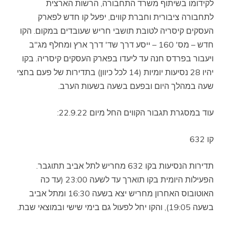
לקידומו בשיתוף משרד התחבורה, הרשות הארצית
לתחבורה ציבורית וחברת קווים, יפעל קו חדש לפארק
העסקים קיסריה לטובת תושבי חריש שעובדים במקום. הקו
חדש – מס' 160 – ייסע דרך שד' דרך ארץ ומחלף מג"ב
ויעבור בפרדס חנה עד ליעדו בפארק העסקים קיסריה. בקו
יהיו 28 נסיעות יומיות (14 לכל כיוון) בתדירות של פעם בחצי
שעה במהלך היום ובפעם בשעה בשעות הערב.
עוד במסגרת תגבור הקווים החל מיום 22.9.22:
קו 632
תדירות הנסיעות בקו 632 מחריש לתל אביב תתוגבר.
הפעילות היומית בקו תוארך עד לשעה 23:00 (עד כה
האוטובוס האחרון מחריש יצא בשעה 16:30 ומתל אביב
בשעה 19:05), והקו יחל לפעול גם בימי שישי ובמוצאי שבת.