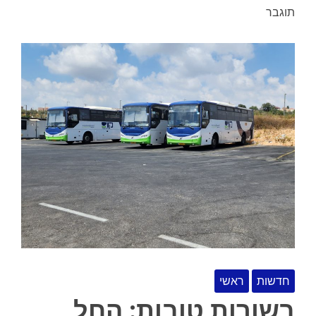
תוגבר
חדשות
ראשי
בשורות טובות: החל