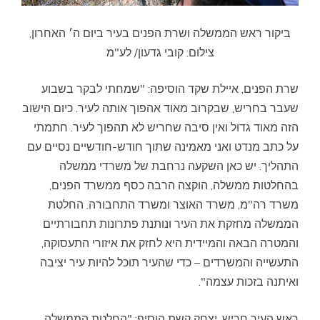
ביקור ראש הממשלה ושרת הפנים בעיר ביום ה׳ האחרון,
צילום: קובי גדעון/ לע"מ
שרת הפנים, איילת שקד הוסיפה: "שמחתי לבקר בשבוע
שעבר בחריש, שבקרוב מאוד אהפוך אותה לעיר. כיום הישוב
הזה מאוד גדול ואין סיבה שחריש לא תהפוך לעיר. חתמתי
על כתב מנדט ואני מאמינה שתוך חודש-חודשיים נסיים עם
התהליך. יש כאן השקעה נרחבת של משרדי ממשלה
בהחלטות ממשלה, הוקצה הרבה כסף ממשרד הפנים,
משרד רה"מ, משרד האוצר ומשרד התחבורה. החלטת
הממשלה מחזקת את העיר ונותנת פתרונות תחבורתיים
והמטרה הבאה והמיידית היא לחזק את איזורי התעסוקה,
התעשייה והמשרדים – כדי שהעיר תוכל להיות עיר יציבה
ואיתנה בזכות עצמה".
ראש העיר חריש, יצחק קשת הוסיף: "החלטת הממשלה