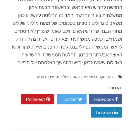
החדשה לחריש היא בראש ובראשונה הבעת אמון
ממשלתית בעיר החדשה. המדינה החליטה להשקיע כאן
משאבים גדולים נוספים בסכומים של מאות מיליוני שקלים,
מתוך הבנה שחריש היא פרויקט לאומי שעדיין לא הסתיים
ושמחייב תמיכה ממשלתית יוצאת דופן. אני רוצה להודות
לראש הממשלה נפתלי בנט, לשרת הפנים איילת שקד ולשר
האוצר אביגדור ליברמן. החלטת הממשלה וההשקעות
הגדולות שיגיעו לכאן יסייעו להמשך הצלחתה של חריש".
איילת שקד
,
חריש
,
יצחק קשת
,
נפתלי בנט
,
עיריית חריש
SHARE
Pinterest
Twitter
Facebook
Linkedin