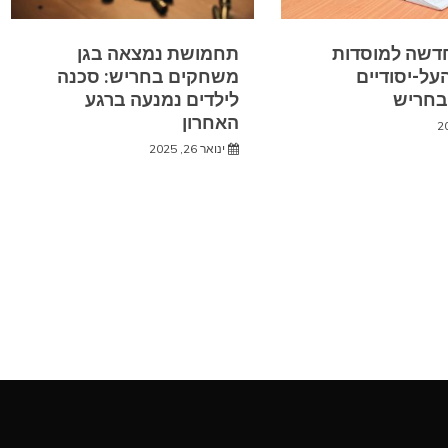
דשה למוסדות
תחמושת נמצאה בגן
על-יסודיים
משחקים בחריש: סכנה
בחריש
לילדים נמנעה ברגע
האחרון
ינואר 26, 2025