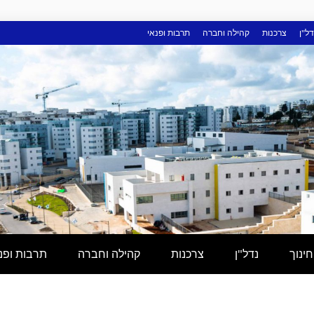
דל"ן
צרכנות
קהילה וחברה
תרבות ופנאי
חינוך
נדל"ן
צרכנות
קהילה וחברה
תרבות ופנ