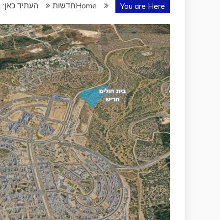
Home
חדשות
העתיד כאן: 
You are Here