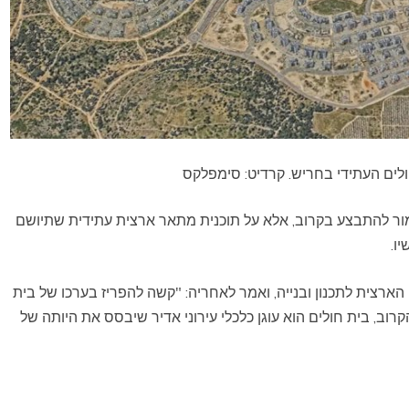
לים העתידי בחריש. קרדיט: סימפלקס
ור להתבצע בקרוב, אלא על תוכנית מתאר ארצית עתידית שתיושם
ו.
רצית לתכנון ובנייה, ואמר לאחריה: "קשה להפריז בערכו של בית
רוב, בית חולים הוא עוגן כלכלי עירוני אדיר שיבסס את היותה של