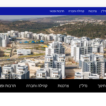
דל"ן
צרכנות
קהילה וחברה
תרבות ופנאי
חינוך
נדל"ן
צרכנות
קהילה וחברה
תרבות ופנ