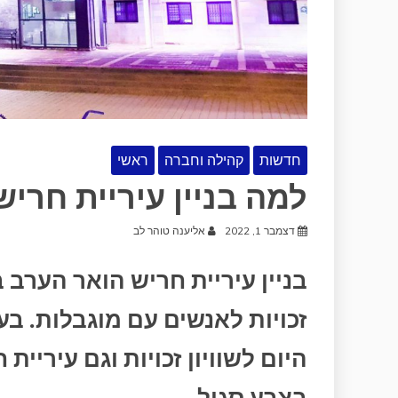
חדשות
קהילה וחברה
ראשי
למה בניין עיריית חרי
דצמבר 1, 2022
אליענה טוהר לב
בניין עיריית חריש הואר הערב בס
זכויות לאנשים עם מוגבלות. בע
היום לשוויון זכויות וגם עיריי
בצבע סגול.