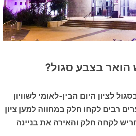
ש הואר בצבע סגול?
גול לציון היום הבין-לאומי לשוויון
רים רבים לקחו חלק במחווה למען ציון
ת חריש לקחה חלק והאירה את בניינה