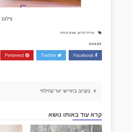
צילום:
עירית חריש
,
שוויון זכויות
SHARE
Pinterest
Twitter
Facebook
ניווט
בקרוב בחריש: יער קהילתי
קרא עוד באותו נושא