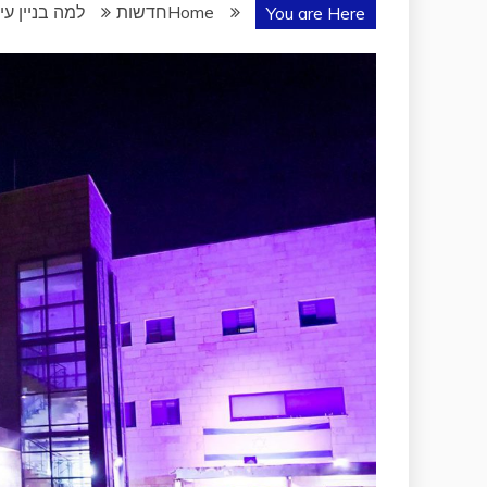
Home
חדשות
למה בניין ע
You are Here