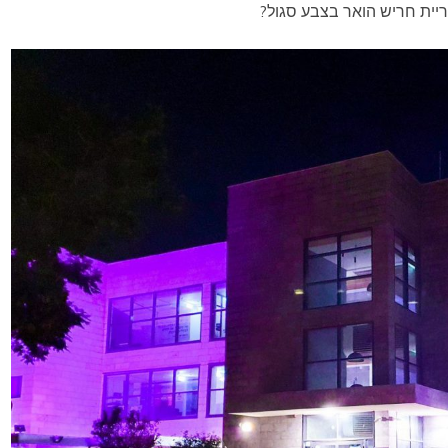
יריית חריש הואר בצבע סגול?